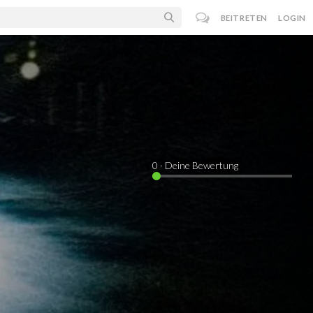
BEITRETEN
LOGIN
0
· Deine Bewertung