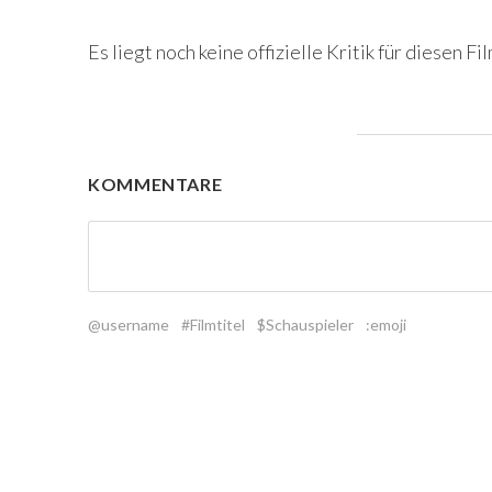
Es liegt noch keine offizielle Kritik für diesen Fil
KOMMENTARE
@username
#Filmtitel
$Schauspieler
:emoji