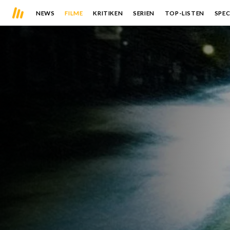
NEWS
FILME
KRITIKEN
SERIEN
TOP-LISTEN
SPEC