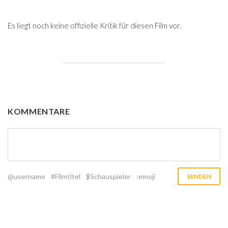
Es liegt noch keine offizielle Kritik für diesen Film vor.
KOMMENTARE
@username
#Filmtitel
$Schauspieler
:emoji