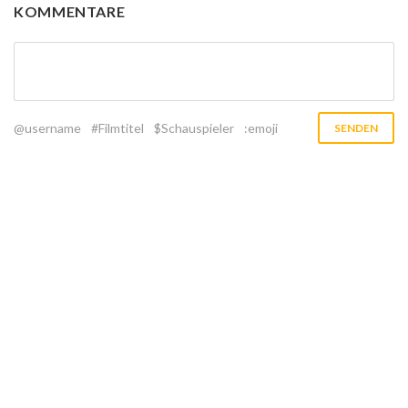
KOMMENTARE
@username
#Filmtitel
$Schauspieler
:emoji