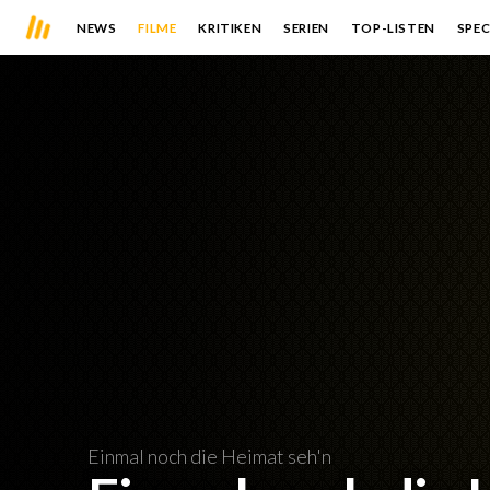
NEWS
FILME
KRITIKEN
SERIEN
TOP-LISTEN
SPEC
Einmal noch die Heimat seh'n