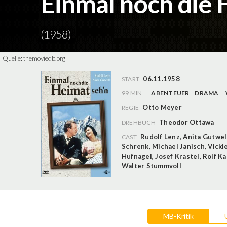
Einmal noch die 
(1958)
Quelle:
themoviedb.org
06.11.1958
START
99 MIN
ABENTEUER
DRAMA
Otto Meyer
REGIE
Theodor Ottawa
DREHBUCH
Rudolf Lenz
,
Anita Gutwel
CAST
Schrenk
,
Michael Janisch
,
Vicki
Hufnagel
,
Josef Krastel
,
Rolf Ka
Walter Stummvoll
MB-Kritik