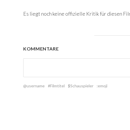
Es liegt noch keine offizielle Kritik für diesen Fil
KOMMENTARE
@username
#Filmtitel
$Schauspieler
:emoji