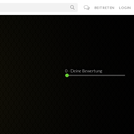
BEITRETEN
LOGIN
0
· Deine Bewertung