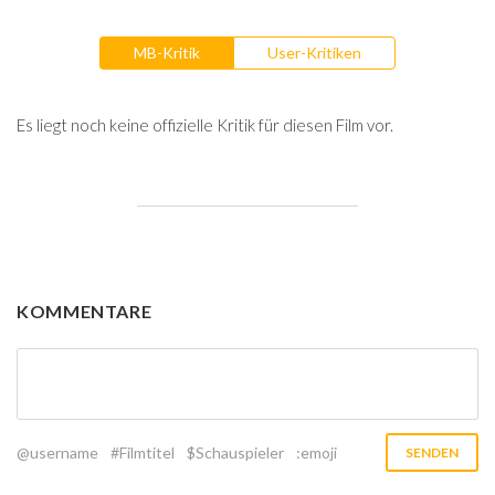
MB-Kritik
User-Kritiken
Es liegt noch keine offizielle Kritik für diesen Film vor.
KOMMENTARE
@username
#Filmtitel
$Schauspieler
:emoji