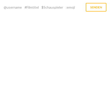
@username
#Filmtitel
$Schauspieler
:emoji