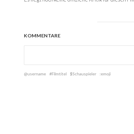
KOMMENTARE
@username
#Filmtitel
$Schauspieler
:emoji