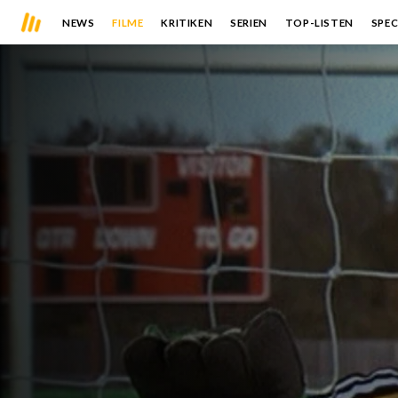
NEWS
FILME
KRITIKEN
SERIEN
TOP-LISTEN
SPEC