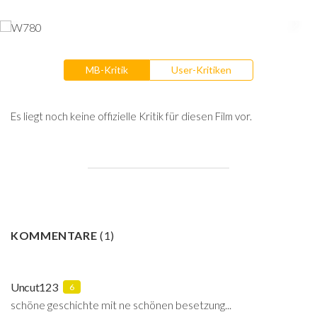
MB-Kritik
User-Kritiken
Es liegt noch keine offizielle Kritik für diesen Film vor.
KOMMENTARE
(
1
)
Uncut123
6
schöne geschichte mit ne schönen besetzung...