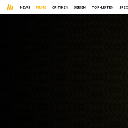
NEWS
FILME
KRITIKEN
SERIEN
TOP-LISTEN
SPEC