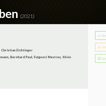
eben
(2021)
Ge
Lie
Christian Eichtinger
ermann
,
Bernhard Paul
,
Fulgenci Mestres
,
Silvio
Sch