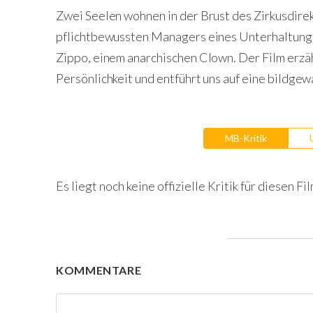
Zwei Seelen wohnen in der Brust des Zirkusdirek
pflichtbewussten Managers eines Unterhaltungs
Zippo, einem anarchischen Clown. Der Film erzäh
Persönlichkeit und entführt uns auf eine bildgew
MB-Kritik
Es liegt noch keine offizielle Kritik für diesen Fil
KOMMENTARE