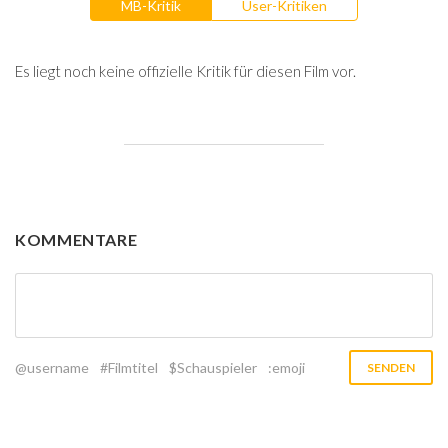
MB-Kritik
User-Kritiken
Es liegt noch keine offizielle Kritik für diesen Film vor.
KOMMENTARE
@username
#Filmtitel
$Schauspieler
:emoji