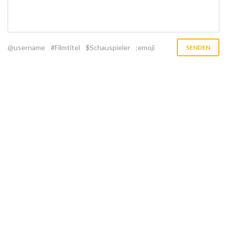
@username
#Filmtitel
$Schauspieler
:emoji