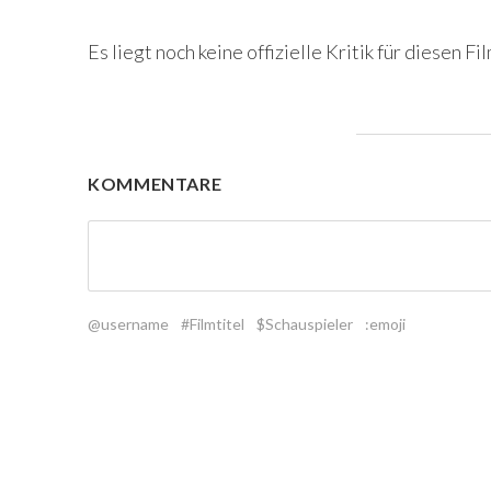
Es liegt noch keine offizielle Kritik für diesen Fil
KOMMENTARE
@username
#Filmtitel
$Schauspieler
:emoji