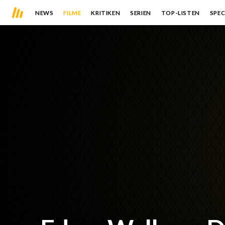
NEWS
FILME
KRITIKEN
SERIEN
TOP-LISTEN
SPEC