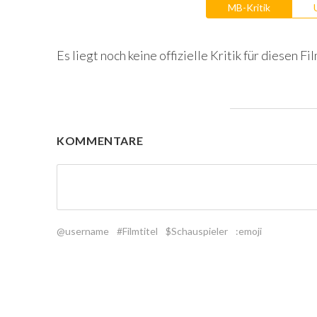
MB-Kritik
Es liegt noch keine offizielle Kritik für diesen Fil
KOMMENTARE
@username
#Filmtitel
$Schauspieler
:emoji