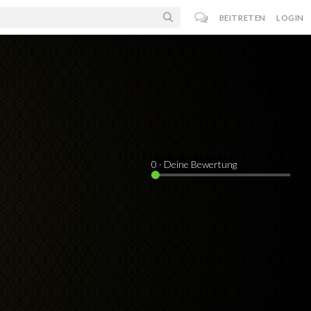
BEITRETEN
LOGIN
0
· Deine Bewertung