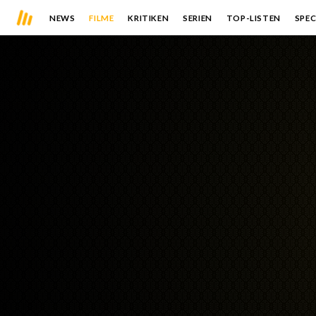
NEWS
FILME
KRITIKEN
SERIEN
TOP-LISTEN
SPEC