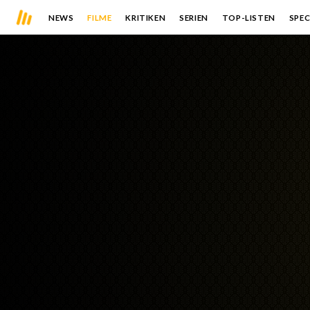
NEWS
FILME
KRITIKEN
SERIEN
TOP-LISTEN
SPEC