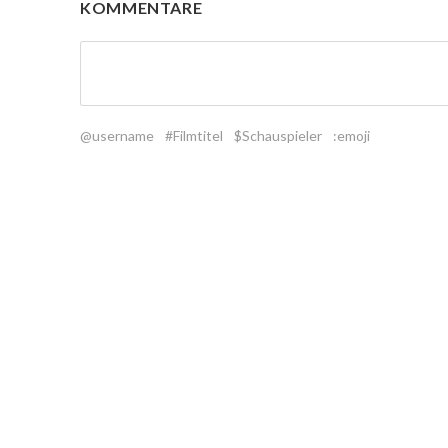
KOMMENTARE
@username
#Filmtitel
$Schauspieler
:emoji