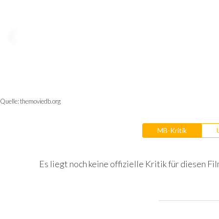
Quelle:
themoviedb.org
MB-Kritik
Es liegt noch keine offizielle Kritik für diesen Fil