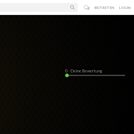
BEITRETEN
LOGIN
0
· Deine Bewertung