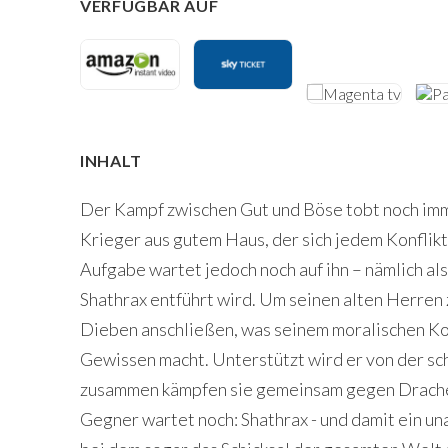
VERFÜGBAR AUF
INHALT
Der Kampf zwischen Gut und Böse tobt noch imme
Krieger aus gutem Haus, der sich jedem Konflik
Aufgabe wartet jedoch noch auf ihn – nämlich al
Shathrax entführt wird. Um seinen alten Herren 
Dieben anschließen, was seinem moralischen Kod
Gewissen macht. Unterstützt wird er von der sc
zusammen kämpfen sie gemeinsam gegen Drach
Gegner wartet noch: Shathrax - und damit ein un