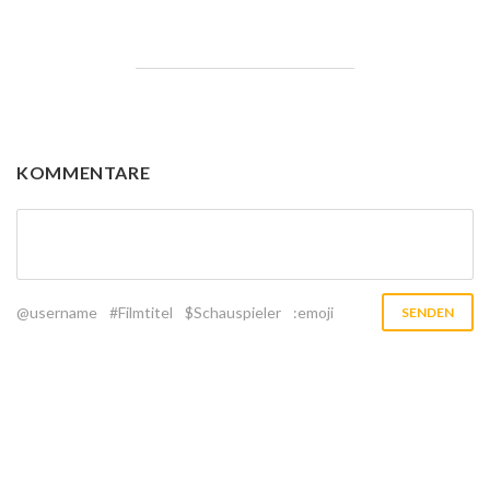
KOMMENTARE
@username
#Filmtitel
$Schauspieler
:emoji