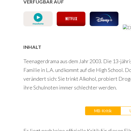
VERFÜGBAR AUF
INHALT
Teenagerdrama aus dem Jahr 2003. Die 13-jährig
Familie in L.A. und kommt auf die High School. Do
verändert sich: Sie trinkt Alkohol, probiert Dro
ihre Schulnoten immer schlechter werden.
MB-Kritik
Es liegt noch keine offizielle Kritik für diesen Fil