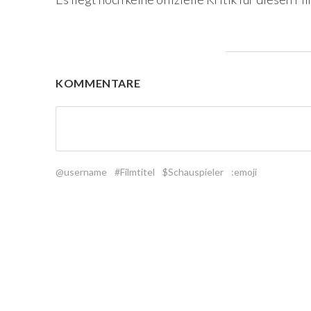
KOMMENTARE
@username
#Filmtitel
$Schauspieler
:emoji