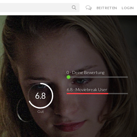
BEITRETEN
LOGIN
0
· Deine Bewertung
6.8 · Moviebreak User
6.8
Gut