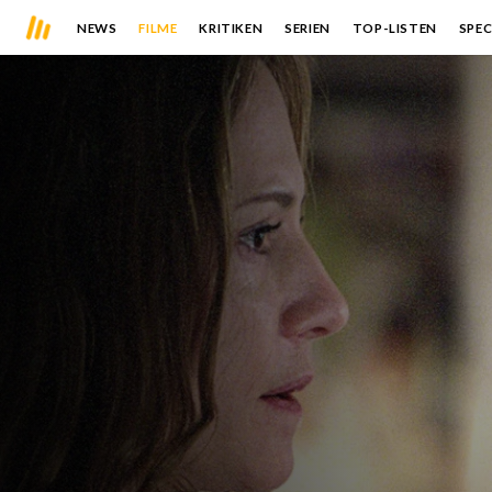
NEWS
FILME
KRITIKEN
SERIEN
TOP-LISTEN
SPEC