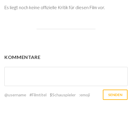
Es liegt noch keine offizielle Kritik für diesen Film vor.
KOMMENTARE
@username
#Filmtitel
$Schauspieler
:emoji