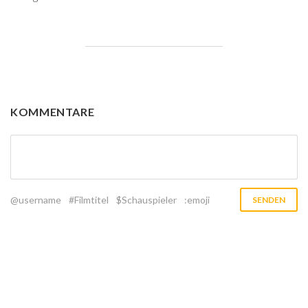
KOMMENTARE
@username
#Filmtitel
$Schauspieler
:emoji