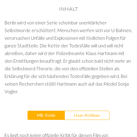
INHALT
Berlin wird von einer Serie scheinbar unerklärlicher
Selbstmorde erschüttert: Menschen werfen sich vor U-Bahnen,
verursachen Unfälle und Explosionen mit tödlichen Folgen für
ganze Stadtteile. Die Kette der Todesfälle will und will nicht
abreißen, daher wird der Polizeibeamte Klaus Hartmann mit
den Ermittlungen beauftragt. Er glaubt schon bald nicht mehr an
die Selbstmord-Theorie, die von den offiziellen Stellen als
Erklärung für die sich häufenden Todesfälle gegeben wird. Bei
seinen Recherchen stößt Hartmann auch auf das Model Sonja
Vogler.
MB-Kritik
User-Kritiken
Es liegt noch keine offizielle Kritik für diesen Film vor.