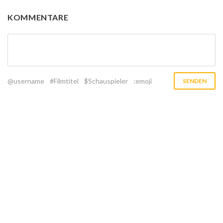
KOMMENTARE
@username
#Filmtitel
$Schauspieler
:emoji