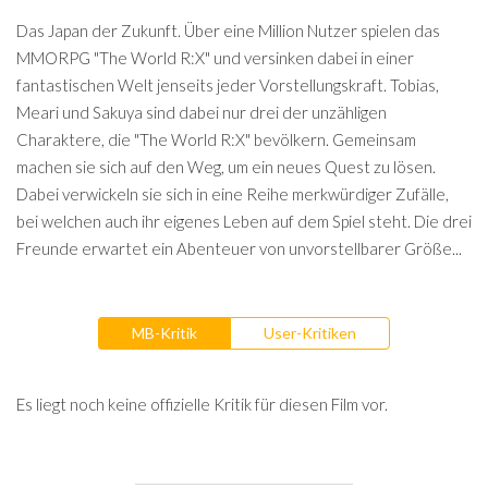
Das Japan der Zukunft. Über eine Million Nutzer spielen das
MMORPG "The World R:X" und versinken dabei in einer
fantastischen Welt jenseits jeder Vorstellungskraft. Tobias,
Meari und Sakuya sind dabei nur drei der unzähligen
Charaktere, die "The World R:X" bevölkern. Gemeinsam
machen sie sich auf den Weg, um ein neues Quest zu lösen.
Dabei verwickeln sie sich in eine Reihe merkwürdiger Zufälle,
bei welchen auch ihr eigenes Leben auf dem Spiel steht. Die drei
Freunde erwartet ein Abenteuer von unvorstellbarer Größe...
MB-Kritik
User-Kritiken
Es liegt noch keine offizielle Kritik für diesen Film vor.