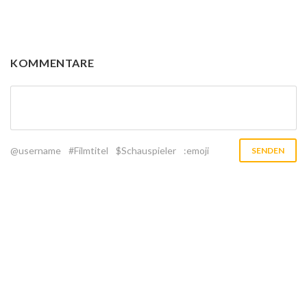
KOMMENTARE
@username
#Filmtitel
$Schauspieler
:emoji