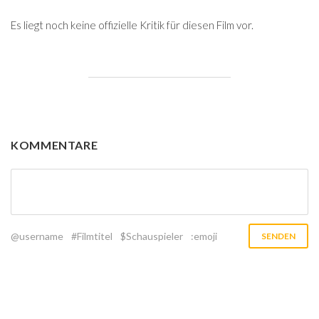
Es liegt noch keine offizielle Kritik für diesen Film vor.
KOMMENTARE
@username
#Filmtitel
$Schauspieler
:emoji