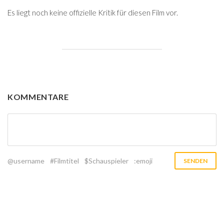
Es liegt noch keine offizielle Kritik für diesen Film vor.
KOMMENTARE
@username
#Filmtitel
$Schauspieler
:emoji