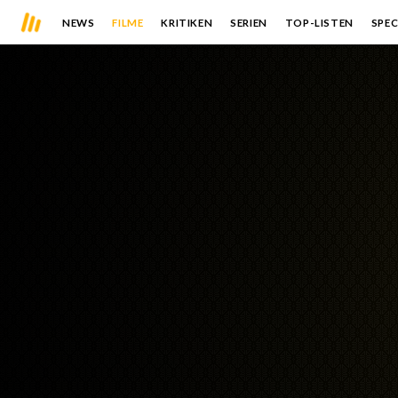
NEWS
FILME
KRITIKEN
SERIEN
TOP-LISTEN
SPEC