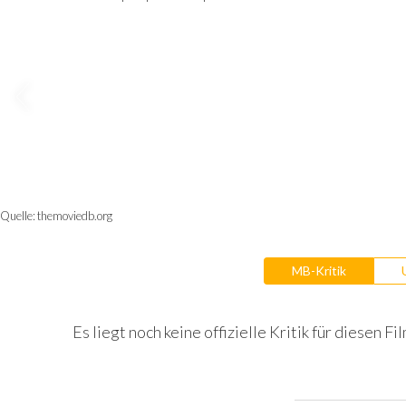
Quelle:
themoviedb.org
MB-Kritik
Es liegt noch keine offizielle Kritik für diesen Fil