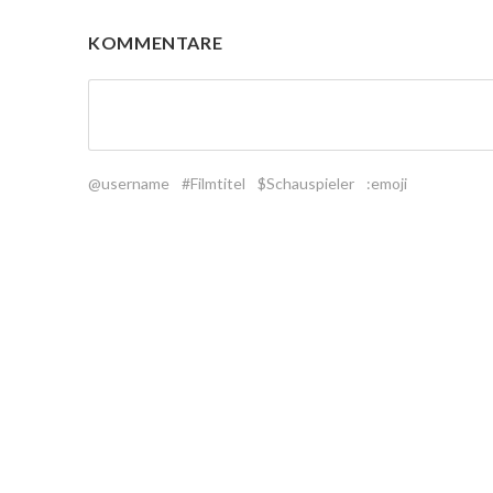
KOMMENTARE
@username
#Filmtitel
$Schauspieler
:emoji