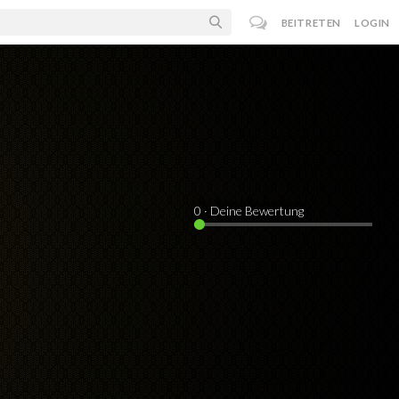
BEITRETEN
LOGIN
0
· Deine Bewertung