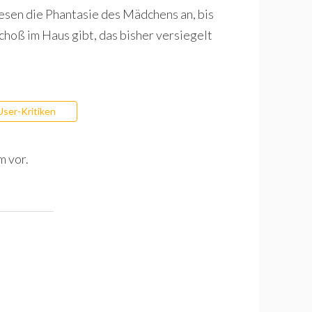
nwesen die Phantasie des Mädchens an, bis
choß im Haus gibt, das bisher versiegelt
User-Kritiken
m vor.