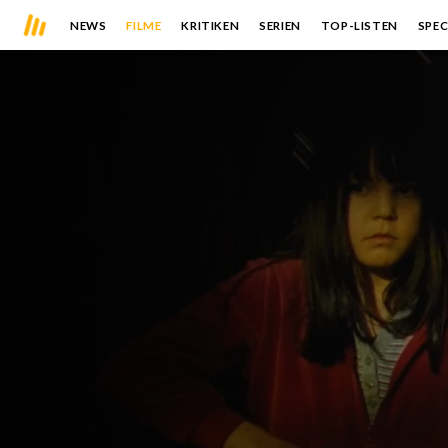
NEWS
FILME
KRITIKEN
SERIEN
TOP-LISTEN
SPEC