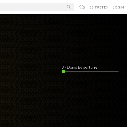
BEITRETEN
LOGIN
0
· Deine Bewertung