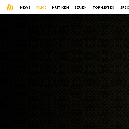
NEWS
FILME
KRITIKEN
SERIEN
TOP-LISTEN
SPEC