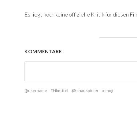
Es liegt noch keine offizielle Kritik für diesen Fil
KOMMENTARE
@username
#Filmtitel
$Schauspieler
:emoji