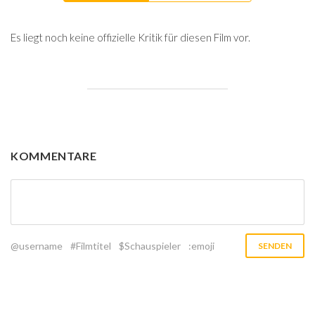
Es liegt noch keine offizielle Kritik für diesen Film vor.
KOMMENTARE
@username
#Filmtitel
$Schauspieler
:emoji