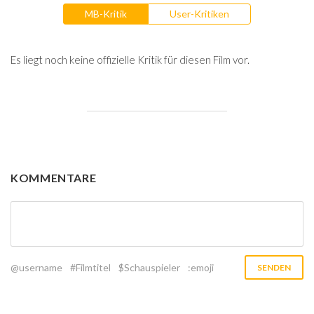
MB-Kritik
User-Kritiken
Es liegt noch keine offizielle Kritik für diesen Film vor.
KOMMENTARE
@username
#Filmtitel
$Schauspieler
:emoji