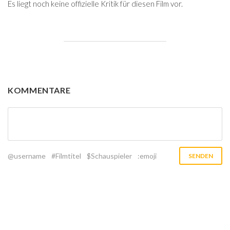
Es liegt noch keine offizielle Kritik für diesen Film vor.
KOMMENTARE
@username
#Filmtitel
$Schauspieler
:emoji