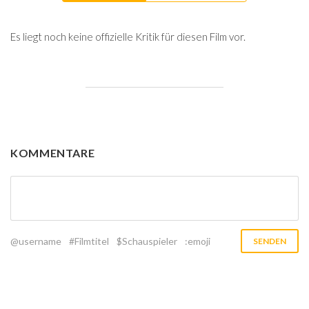
Es liegt noch keine offizielle Kritik für diesen Film vor.
KOMMENTARE
@username
#Filmtitel
$Schauspieler
:emoji