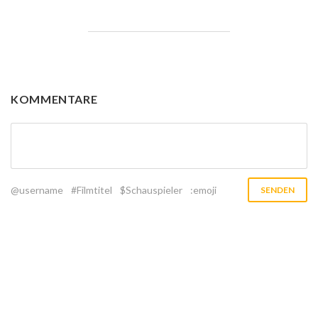
KOMMENTARE
@username
#Filmtitel
$Schauspieler
:emoji