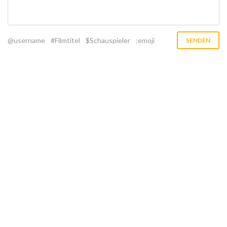
@username
#Filmtitel
$Schauspieler
:emoji