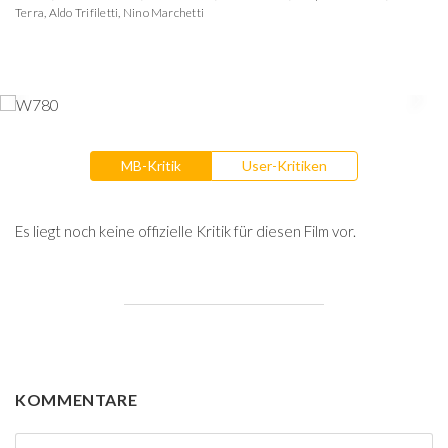
Terra
,
Aldo Trifiletti
,
Nino Marchetti
MB-Kritik
User-Kritiken
Es liegt noch keine offizielle Kritik für diesen Film vor.
KOMMENTARE