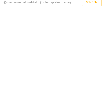
@username
#Filmtitel
$Schauspieler
:emoji