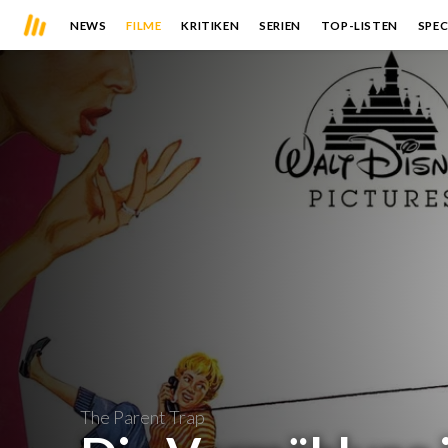
NEWS
FILME
KRITIKEN
SERIEN
TOP-LISTEN
SPEC
The Parent Trap