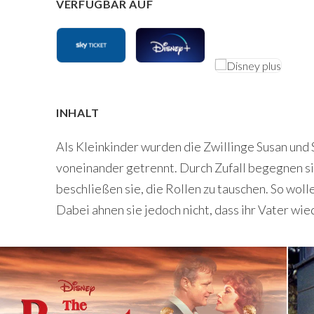
VERFÜGBAR AUF
INHALT
Als Kleinkinder wurden die Zwillinge Susan und 
voneinander getrennt. Durch Zufall begegnen si
beschließen sie, die Rollen zu tauschen. So woll
Dabei ahnen sie jedoch nicht, dass ihr Vater wied