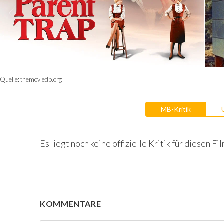
Quelle:
themoviedb.org
MB-Kritik
Es liegt noch keine offizielle Kritik für diesen Fil
KOMMENTARE