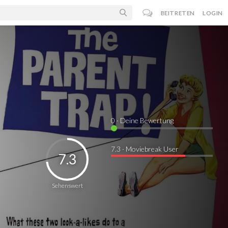
BEITRETEN
LOGIN
0
· Deine Bewertung
7.3 · Moviebreak User
7.3
Sehenswert