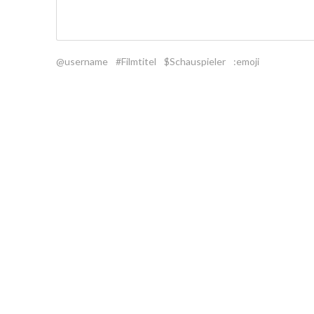
@username
#Filmtitel
$Schauspieler
:emoji