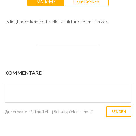
MB-Kritik
User-Kritiken
Es liegt noch keine offizielle Kritik für diesen Film vor.
KOMMENTARE
@username
#Filmtitel
$Schauspieler
:emoji