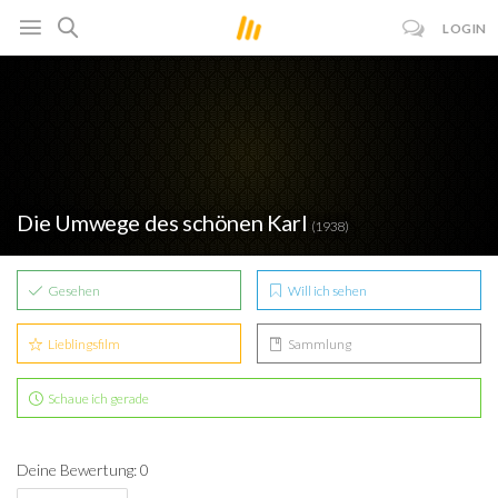
LOGIN
Die Umwege des schönen Karl
(1938)
Gesehen
Will ich sehen
Lieblingsfilm
Sammlung
Schaue ich gerade
Deine Bewertung: 0