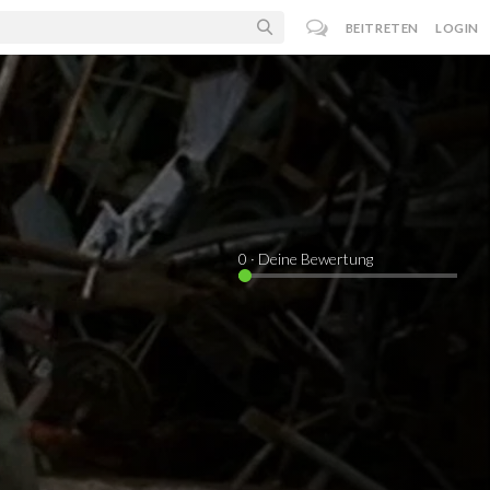
BEITRETEN
LOGIN
0
· Deine Bewertung