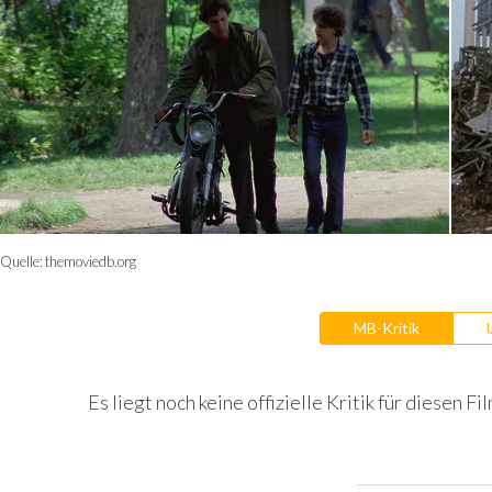
Quelle:
themoviedb.org
MB-Kritik
Es liegt noch keine offizielle Kritik für diesen Fil