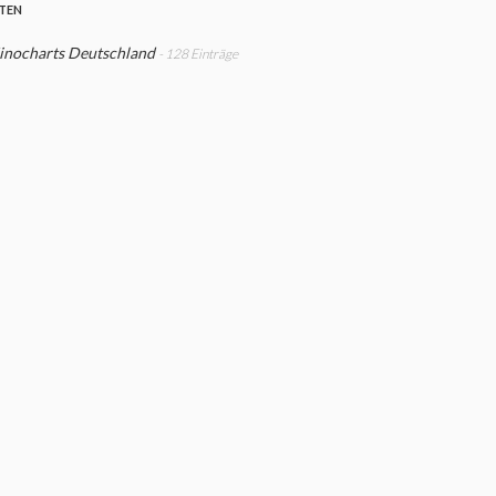
STEN
inocharts Deutschland
- 128 Einträge