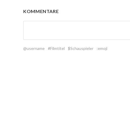
KOMMENTARE
@username
#Filmtitel
$Schauspieler
:emoji