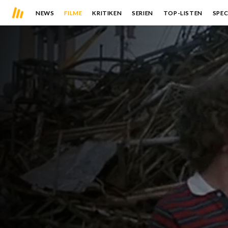
NEWS
FILME
KRITIKEN
SERIEN
TOP-LISTEN
SPEC