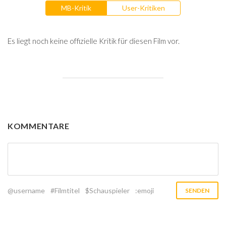
MB-Kritik
User-Kritiken
Es liegt noch keine offizielle Kritik für diesen Film vor.
KOMMENTARE
@username
#Filmtitel
$Schauspieler
:emoji