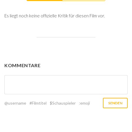
Es liegt noch keine offizielle Kritik für diesen Film vor.
KOMMENTARE
@username
#Filmtitel
$Schauspieler
:emoji