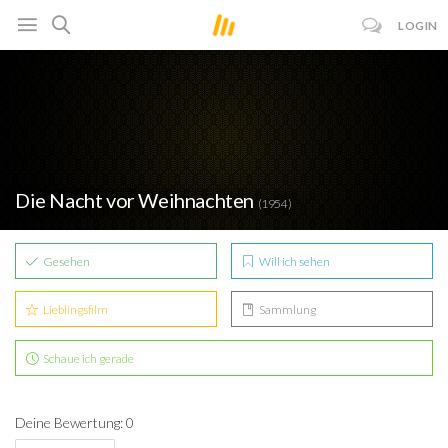
LOGIN
Die Nacht vor Weihnachten
(1954)
Gesehen
Will ich sehen
Lieblingsfilm
Sammlung
Schaue ich gerade
Deine Bewertung: 0