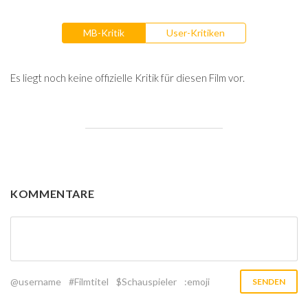
MB-Kritik
User-Kritiken
Es liegt noch keine offizielle Kritik für diesen Film vor.
KOMMENTARE
@username
#Filmtitel
$Schauspieler
:emoji