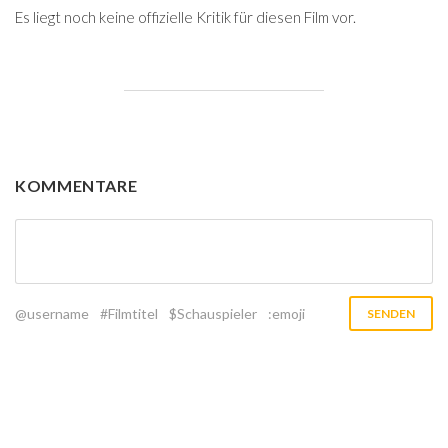
Es liegt noch keine offizielle Kritik für diesen Film vor.
KOMMENTARE
@username
#Filmtitel
$Schauspieler
:emoji