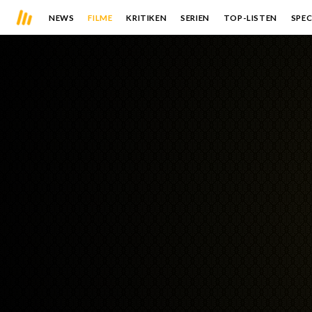
NEWS
FILME
KRITIKEN
SERIEN
TOP-LISTEN
SPEC