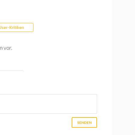
User-Kritiken
m vor.