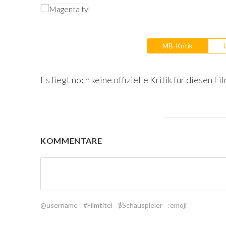
MB-Kritik
Es liegt noch keine offizielle Kritik für diesen Fil
KOMMENTARE
@username
#Filmtitel
$Schauspieler
:emoji