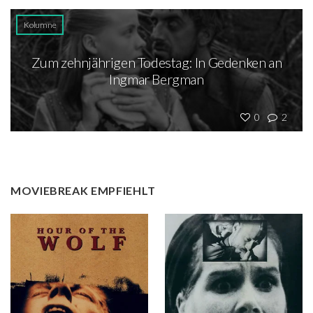
Kolumne
Zum zehnjährigen Todestag: In Gedenken an
Ingmar Bergman
0
2
MOVIEBREAK EMPFIEHLT