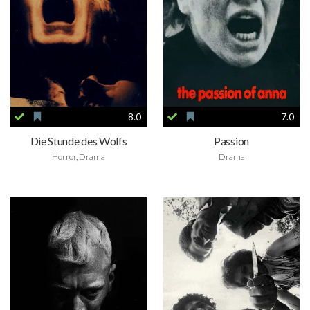
8.0
7.0
Die Stunde des Wolfs
Passion
Horror, Drama
Drama