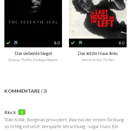
8.0
8.0
Das siebente Siegel
Das letzte Haus links
Drama, Thriller, Fantasy, Historie
Horror, Krimi, Thriller
KOMMENTARE
(
3
)
Block
8
Tolle Kritik. Bergman provoziert. War bei der ersten Sichtung
so richtig entsetzt. Verspürte Verachtung - sogar Hass. Ein