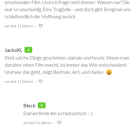
emotionaler Film. Und ich frage mich immer: Warum nur? Sie
war so unschuldig. Eine Tragödie - und doch gibt Bergman uns
schlußendlich die Hoffnung zurück.
vor fast 11 Jahren
JackoXL
8
Weil solche Dinge geschehen, damals und heute. Wenn man
darüber einen Film macht, ist immer das Wie entscheident.
Und wie das geht, zeigt Berman. Ach, und danke.
vor fast 11 Jahren
Block
8
Darum finde ihn so fantastisch. :-)
vor fast 11 Jahren