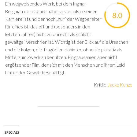
Ein wegweisendes Werk, bei dem Ingmar
Bergman dem Genre näher als jemals in seiner
8.0
Karriere ist und dennoch „nur“ der Wegbereiter
für eines ist, das oft und (besonders in den
letzten Jahren) nicht zu Unrecht als schlicht
gewaltgeil verschrien ist. Wichtig ist der Blick auf die Ursachen
und die Folgen, die Tragödien dahinter, ohne sie plakativ als
Mittel zum Zweck zu benutzen. Ein grausamer, aber nicht
ergötzender Film, der sich mit den Menschen und ihrem Leid
hinter der Gewalt beschäftigt.
Kritik:
Jacko Kunze
SPECIALS