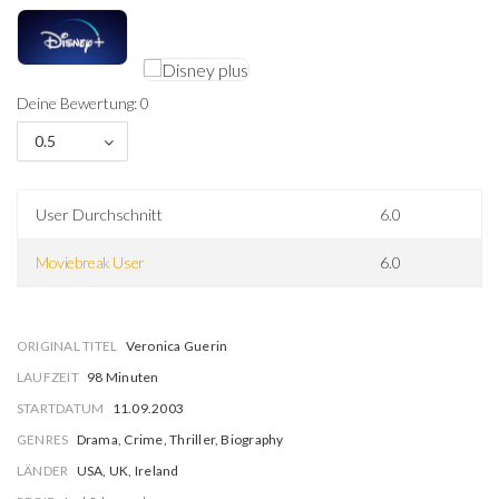
Deine Bewertung: 0
0.5
User Durchschnitt
6.0
Moviebreak User
6.0
ORIGINAL TITEL
Veronica Guerin
LAUFZEIT
98 Minuten
STARTDATUM
11.09.2003
GENRES
Drama, Crime, Thriller, Biography
LÄNDER
USA, UK, Ireland