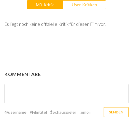
MB-Kritik
User-Kritiken
Es liegt noch keine offizielle Kritik für diesen Film vor.
KOMMENTARE
@username
#Filmtitel
$Schauspieler
:emoji