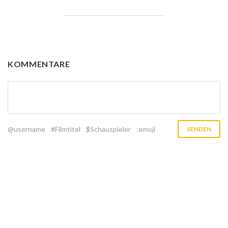
KOMMENTARE
@username
#Filmtitel
$Schauspieler
:emoji