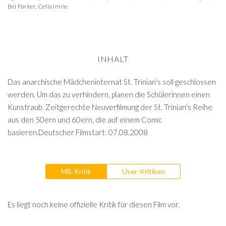
Bel Parker
,
Celia Imrie
INHALT
Das anarchische Mädcheninternat St. Trinian's soll geschlossen
werden. Um das zu verhindern, planen die Schülerinnen einen
Kunstraub. Zeitgerechte Neuverfilmung der St. Trinian's Reihe
aus den 50ern und 60ern, die auf einem Comic
basieren.Deutscher Filmstart: 07.08.2008
MB-Kritik
User-Kritiken
Es liegt noch keine offizielle Kritik für diesen Film vor.