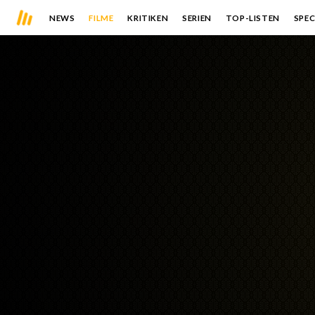
NEWS
FILME
KRITIKEN
SERIEN
TOP-LISTEN
SPEC