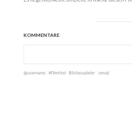
KOMMENTARE
@username
#Filmtitel
$Schauspieler
:emoji