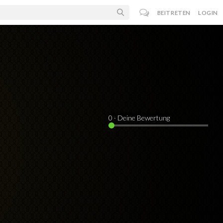
BEITRETEN
LOGIN
0
· Deine Bewertung