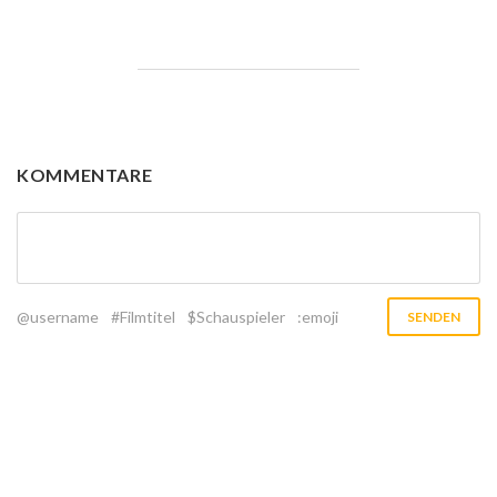
KOMMENTARE
@username
#Filmtitel
$Schauspieler
:emoji