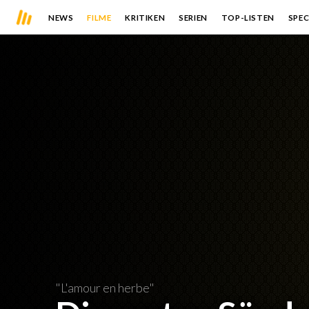
NEWS
FILME
KRITIKEN
SERIEN
TOP-LISTEN
SPEC
"L'amour en herbe"