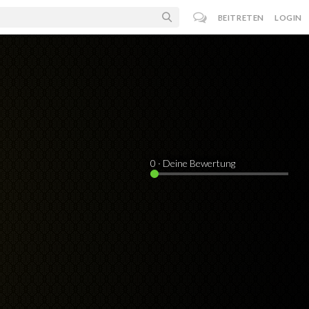
BEITRETEN
LOGIN
0
· Deine Bewertung