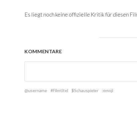
Es liegt noch keine offizielle Kritik für diesen Fil
KOMMENTARE
@username
#Filmtitel
$Schauspieler
:emoji