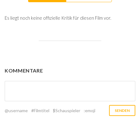
Es liegt noch keine offizielle Kritik für diesen Film vor.
KOMMENTARE
@username
#Filmtitel
$Schauspieler
:emoji