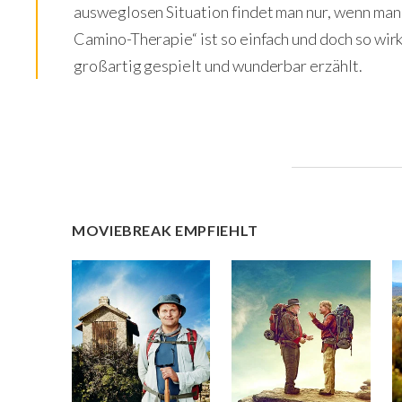
ausweglosen Situation findet man nur, wenn man
Camino-Therapie“ ist so einfach und doch so wirk
großartig gespielt und wunderbar erzählt.
MOVIEBREAK EMPFIEHLT