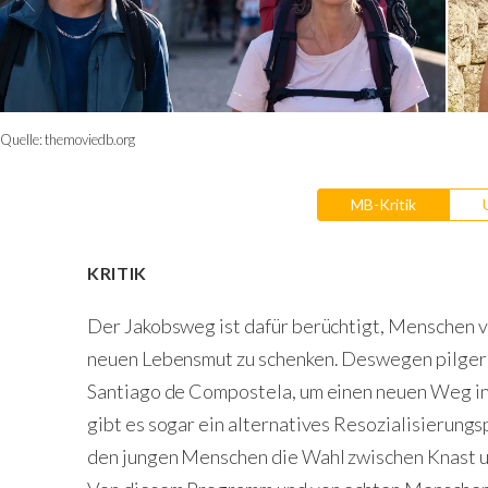
Quelle:
themoviedb.org
MB-Kritik
KRITIK
Der Jakobsweg ist dafür berüchtigt, Menschen v
neuen Lebensmut zu schenken. Deswegen pilgern
Santiago de Compostela, um einen neuen Weg in 
gibt es sogar ein alternatives Resozialisierungs
den jungen Menschen die Wahl zwischen Knast 