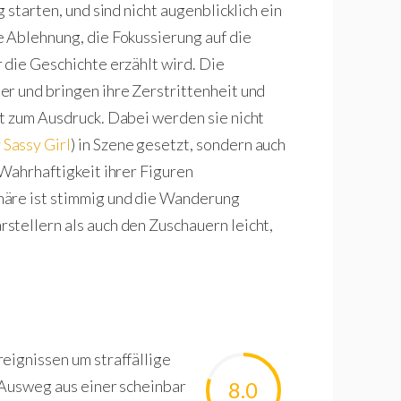
 starten, und sind nicht augenblicklich ein
 Ablehnung, die Fokussierung auf die
 die Geschichte erzählt wird. Die
r und bringen ihre Zerstrittenheit und
t zum Ausdruck. Dabei werden sie nicht
Sassy Girl
) in Szene gesetzt, sondern auch
 Wahrhaftigkeit ihrer Figuren
häre ist stimmig und die Wanderung
tellern als auch den Zuschauern leicht,
eignissen um straffällige
 Ausweg aus einer scheinbar
8.0