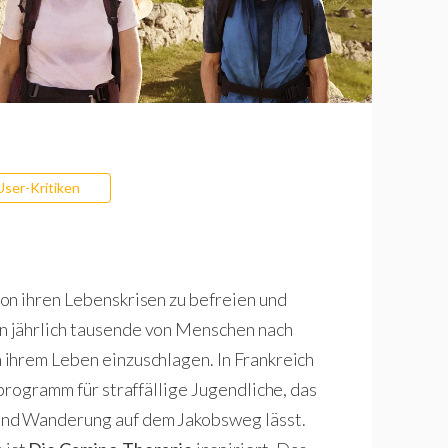
User-Kritiken
on ihren Lebenskrisen zu befreien und
 jährlich tausende von Menschen nach
ihrem Leben einzuschlagen. In Frankreich
programm für straffällige Jugendliche, das
und Wanderung auf dem Jakobsweg lässt.