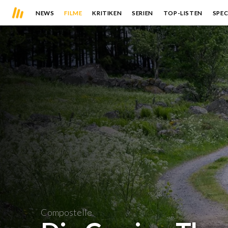
NEWS
FILME
KRITIKEN
SERIEN
TOP-LISTEN
SPEC
Compostelle