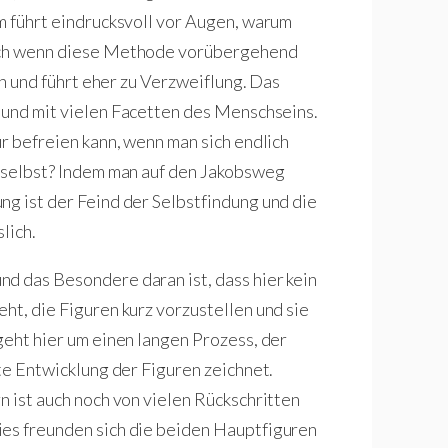
lm führt eindrucksvoll vor Augen, warum
Auch wenn diese Methode vorübergehend
ich und führt eher zu Verzweiflung. Das
t und mit vielen Facetten des Menschseins.
ur befreien kann, wenn man sich endlich
n selbst? Indem man auf den Jakobsweg
ng ist der Feind der Selbstfindung und die
lich.
d das Besondere daran ist, dass hier kein
ht, die Figuren kurz vorzustellen und sie
geht hier um einen langen Prozess, der
hte Entwicklung der Figuren zeichnet.
n ist auch noch von vielen Rückschritten
ies freunden sich die beiden Hauptfiguren